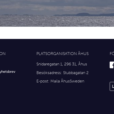
ION
PLATSORGANISATION ÅHUS
F
Snidaregatan 1, 296 31, Åhus
yhetsbrev
Besöksadress: Stubbagatan 2
E-post:
Maila ÅhusSweden