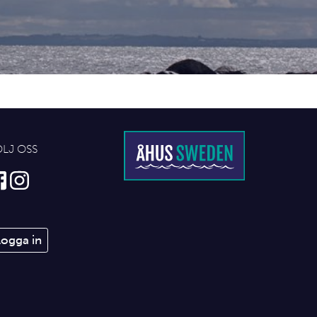
ÖLJ OSS
Logga in