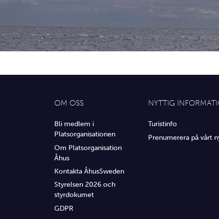
OM OSS
NYTTIG INFORMAT
Bli medlem i
Turistinfo
Platsorganisationen
Prenumerera på vårt n
Om Platsorganisation
Åhus
Kontakta ÅhusSweden
Styrelsen 2026 och
styrdokumet
GDPR