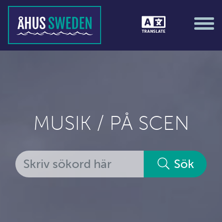
TRANSLATE
MUSIK / PÅ SCEN
Sök