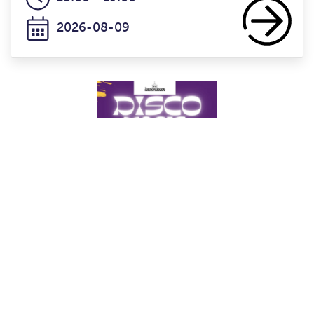
2026-08-09
ÅHUSNATTA, DISCO MAGIC!