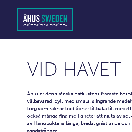
VID HAVET
Åhus är den skånska östkustens främsta besök
välbevarad idyll med smala, slingrande medelt
torg som räknar traditioner tillbaka till medelt
också många fina möjligheter att njuta av sol
av Hanöbuktens långa, breda, gnistrande och
sandstränder.