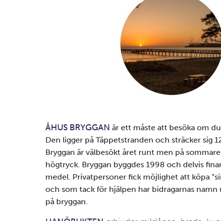
ÅHUS BRYGGAN
är ett måste att besöka om du 
Den ligger på Täppetstranden och sträcker sig 12
Bryggan är välbesökt året runt men på sommaren 
högtryck. Bryggan byggdes 1998 och delvis fina
medel. Privatpersoner fick möjlighet att köpa “si
och som tack för hjälpen har bidragarnas namn u
på bryggan.