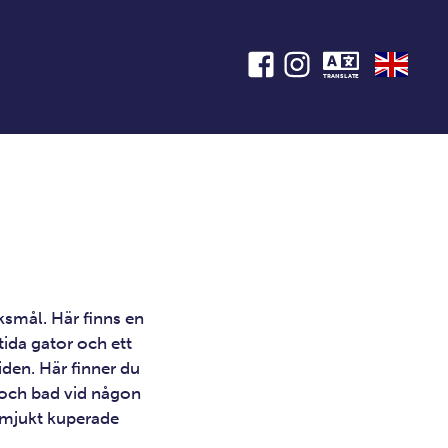
TRANSLATE
smål. Här finns en
ida gator och ett
iden. Här finner du
 och bad vid någon
 mjukt kuperade