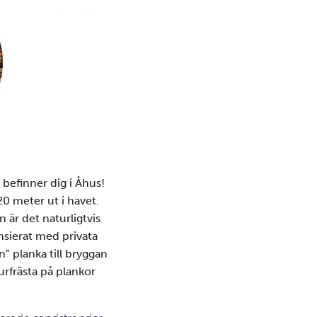
befinner dig i Åhus!
0 meter ut i havet.
är det naturligtvis
nsierat med privata
n” planka till bryggan
rfrästa på plankor