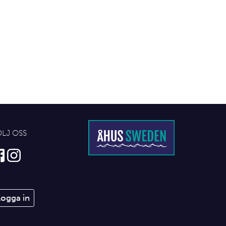
ÖLJ OSS
Logga in