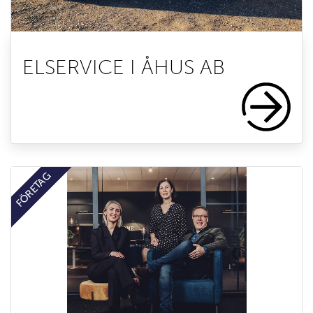
ELSERVICE I ÅHUS AB
FÖRETAG