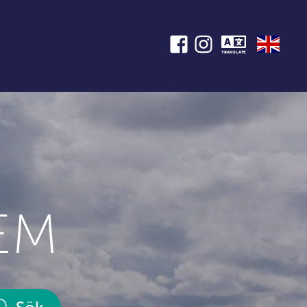
TRANSLATE
EM