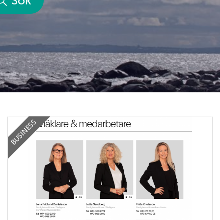
Sök
BUSINESS