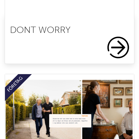
DONT WORRY
FÖRETAG