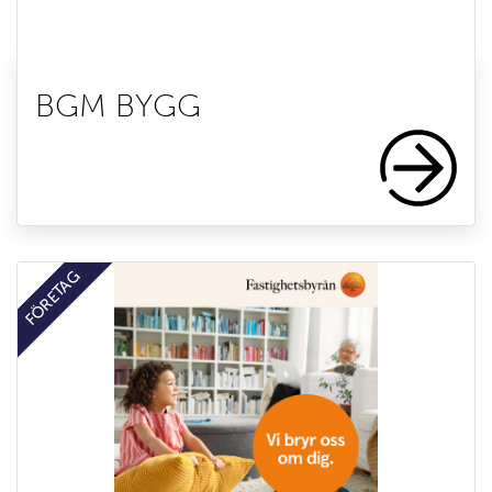
BGM BYGG
FÖRETAG