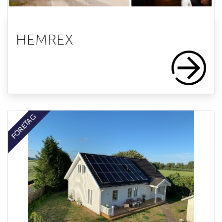
HEMREX
FÖRETAG