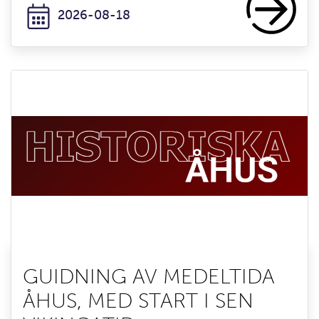
2026-08-18
GUIDNING AV MEDELTIDA
ÅHUS, MED START I SEN