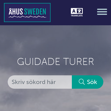
TRANSLATE
GUIDADE TURER
Sök