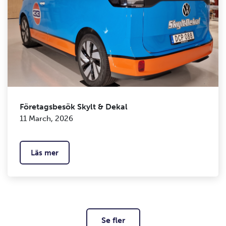
Företagsbesök Skylt & Dekal
11 March, 2026
Läs mer
Se fler