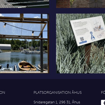
ION
PLATSORGANISATION ÅHUS
F
Snidaregatan 1, 296 31, Åhus