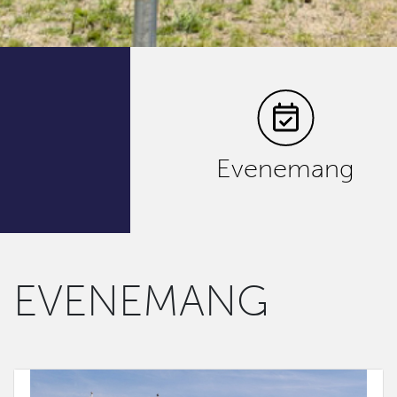
Evenemang
EVENEMANG