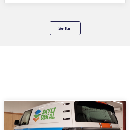
Se fler