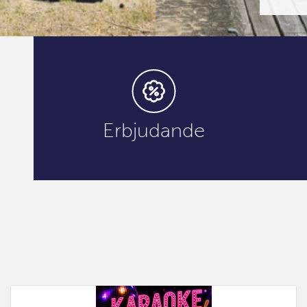
Erbjudande