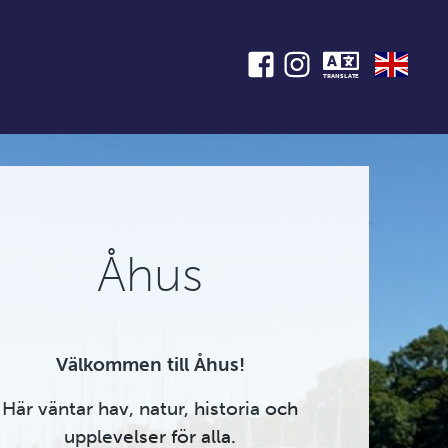
TRANSLATE
Åhus
Välkommen till Åhus!
Här väntar hav, natur, historia och
upplevelser för alla.