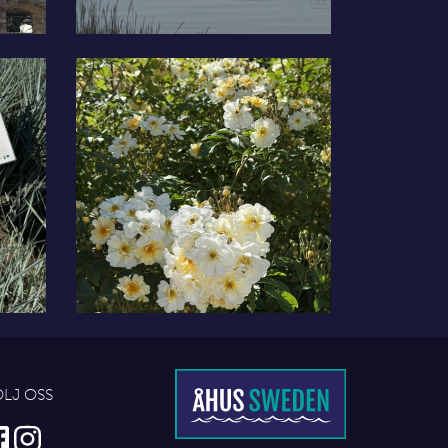
ÖLJ OSS