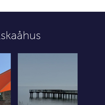
skaåhus