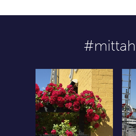
#mitta