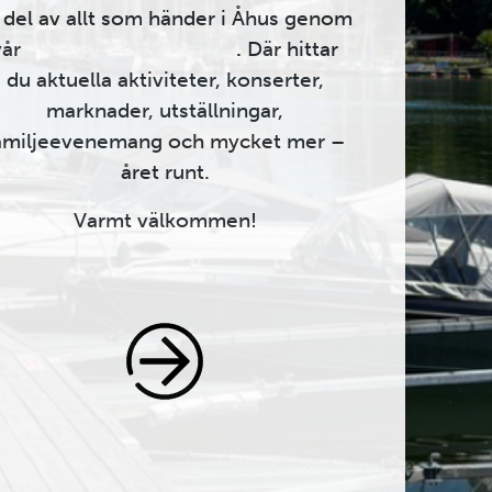
 del av allt som händer i Åhus genom
vår
evenemangskalender
.
Där hittar
du aktuella aktiviteter, konserter,
marknader, utställningar,
amiljeevenemang och mycket mer –
året runt.
Varmt välkommen!