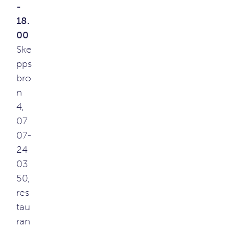
-
18.
00
Ske
pps
bro
n
4,
07
07-
24
03
50,
res
tau
ran