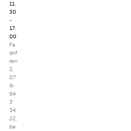
11.
30
-
17.
00
Fä
drif
ten
2,
07
6-
64
3
34
22,
ba