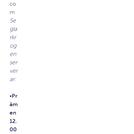
co
m
Se
gla
rkr
og
en
ser
ver
ar:
•
Pr
åm
en
12.
00