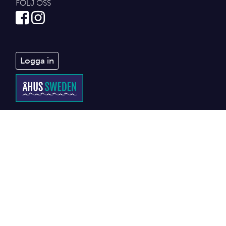
FÖLJ OSS
Logga in