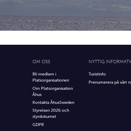
OM OSS
NYTTIG INFORMAT
Bli medlem i
Turistinfo
Platsorganisationen
Prenumerera på vårt n
Om Platsorganisation
Åhus
Kontakta ÅhusSweden
Styrelsen 2026 och
styrdokumet
GDPR