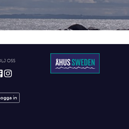
ÖLJ OSS
Logga in