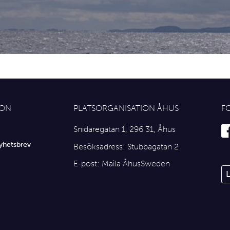
ION
PLATSORGANISATION ÅHUS
F
Snidaregatan 1, 296 31, Åhus
yhetsbrev
Besöksadress: Stubbagatan 2
E-post:
Maila ÅhusSweden