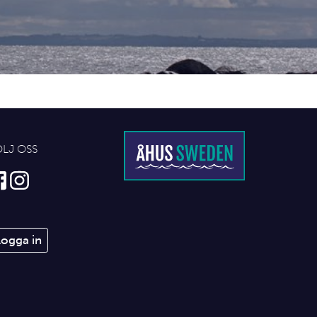
ÖLJ OSS
Logga in