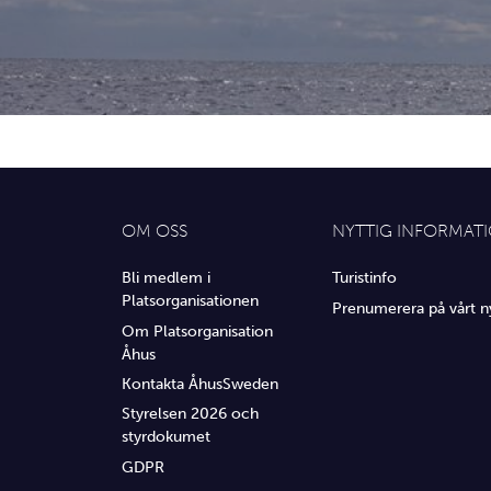
OM OSS
NYTTIG INFORMAT
Bli medlem i
Turistinfo
Platsorganisationen
Prenumerera på vårt n
Om Platsorganisation
Åhus
Kontakta ÅhusSweden
Styrelsen 2026 och
styrdokumet
GDPR