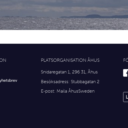
ION
PLATSORGANISATION ÅHUS
F
Snidaregatan 1, 296 31, Åhus
yhetsbrev
Besöksadress: Stubbagatan 2
E-post:
Maila ÅhusSweden