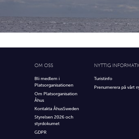
OM OSS
NYTTIG INFORMAT
Bli medlem i
Turistinfo
Platsorganisationen
Prenumerera på vårt n
Om Platsorganisation
Åhus
Kontakta ÅhusSweden
Styrelsen 2026 och
styrdokumet
GDPR