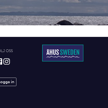
ÖLJ OSS
Logga in