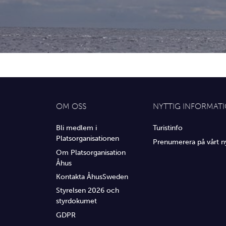
OM OSS
NYTTIG INFORMAT
Bli medlem i
Turistinfo
Platsorganisationen
Prenumerera på vårt n
Om Platsorganisation
Åhus
Kontakta ÅhusSweden
Styrelsen 2026 och
styrdokumet
GDPR