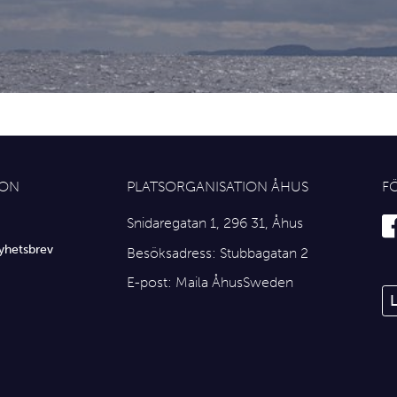
ION
PLATSORGANISATION ÅHUS
F
Snidaregatan 1, 296 31, Åhus
yhetsbrev
Besöksadress: Stubbagatan 2
E-post:
Maila ÅhusSweden