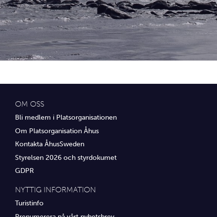
Idrottsföreningar
Media
Transport
Utbildning, IT & verksamhetsutveckling
Övrig service
OM OSS
Bli medlem i Platsorganisationen
Om Platsorganisation Åhus
Kontakta ÅhusSweden
Styrelsen 2026 och styrdokumet
GDPR
NYTTIG INFORMATION
Turistinfo
Prenumerera på vårt nyhetsbrev