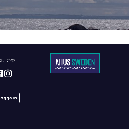
ÖLJ OSS
Logga in