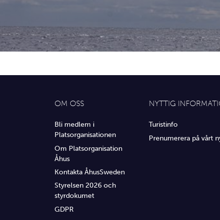
OM OSS
NYTTIG INFORMAT
Bli medlem i
Turistinfo
Platsorganisationen
Prenumerera på vårt n
Om Platsorganisation
Åhus
Kontakta ÅhusSweden
Styrelsen 2026 och
styrdokumet
GDPR