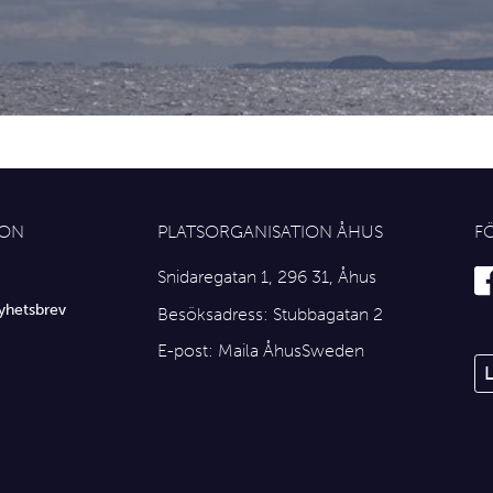
ION
PLATSORGANISATION ÅHUS
F
Snidaregatan 1, 296 31, Åhus
yhetsbrev
Besöksadress: Stubbagatan 2
E-post:
Maila ÅhusSweden