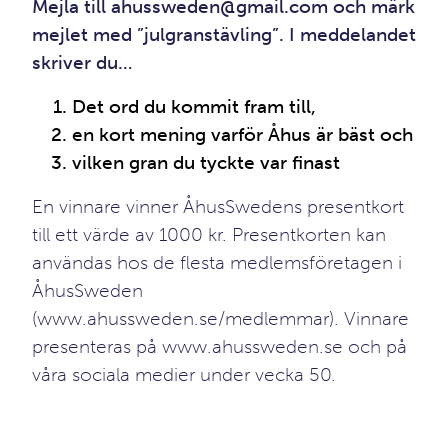
Mejla till
ahussweden@gmail.com
och märk
mejlet med ”julgranstävling”. I meddelandet
skriver du…
Det ord du kommit fram till,
en kort mening varför Åhus är bäst och
vilken gran du tyckte var finast
En vinnare vinner ÅhusSwedens presentkort
till ett värde av 1000 kr. Presentkorten kan
användas hos de flesta medlemsföretagen i
ÅhusSweden
(
www.ahussweden.se/medlemmar
). Vinnare
presenteras på
www.ahussweden.se
och på
våra sociala medier under vecka 50.