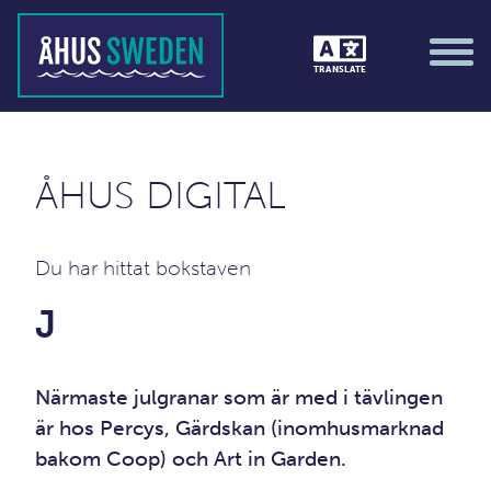
TRANSLATE
;)
ÅHUS DIGITAL
Du har hittat bokstaven
J
Närmaste julgranar som är med i tävlingen
är hos Percys, Gärdskan (inomhusmarknad
bakom Coop) och Art in Garden.