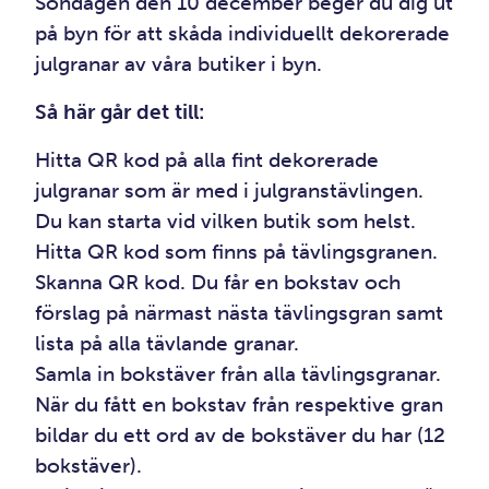
Söndagen den 10 december beger du dig ut
på byn för att skåda individuellt dekorerade
julgranar av våra butiker i byn.
Så här går det till:
Hitta QR kod på alla fint dekorerade
julgranar som är med i julgranstävlingen.
Du kan starta vid vilken butik som helst.
Hitta QR kod som finns på tävlingsgranen.
Skanna QR kod. Du får en bokstav och
förslag på närmast nästa tävlingsgran samt
lista på alla tävlande granar.
Samla in bokstäver från alla tävlingsgranar.
När du fått en bokstav från respektive gran
bildar du ett ord av de bokstäver du har (12
bokstäver).