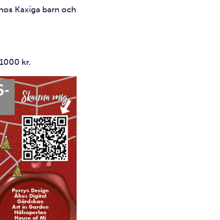
 hos Kaxiga barn och
 1000 kr.