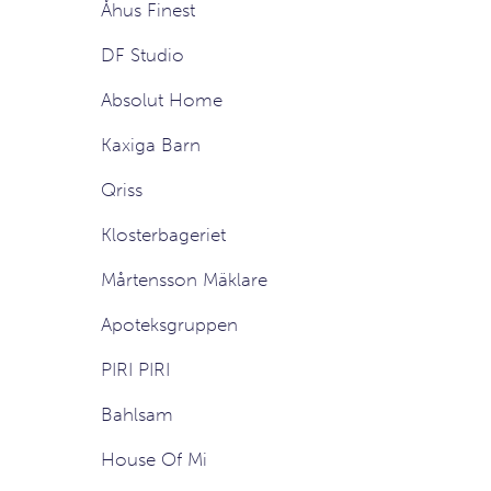
Åhus Finest
DF Studio
Absolut Home
Kaxiga Barn
Qriss
Klosterbageriet
Mårtensson Mäklare
Apoteksgruppen
PIRI PIRI
Bahlsam
House Of Mi