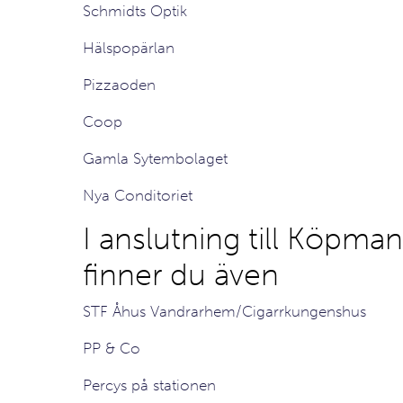
Schmidts Optik
Hälspopärlan
Pizzaoden
Coop
Gamla Sytembolaget
Nya Conditoriet
I anslutning till Köpma
finner du även
STF Åhus Vandrarhem/Cigarrkungenshus
PP & Co
Percys på stationen