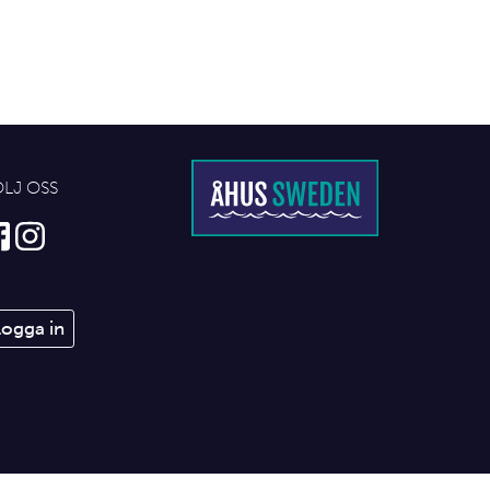
ÖLJ OSS
Logga in