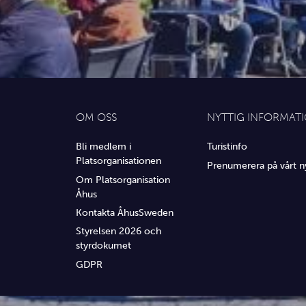
OM OSS
NYTTIG INFORMAT
Bli medlem i
Turistinfo
Platsorganisationen
Prenumerera på vårt n
Om Platsorganisation
Åhus
Kontakta ÅhusSweden
Styrelsen 2026 och
styrdokumet
GDPR