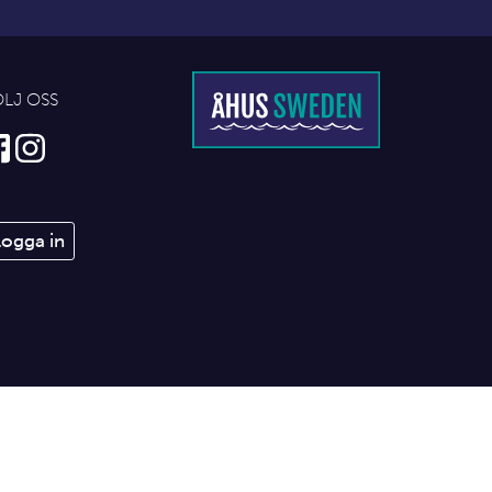
ÖLJ OSS
Logga in