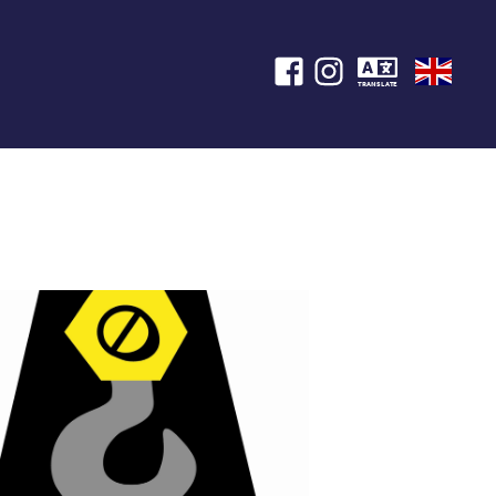
TRANSLATE