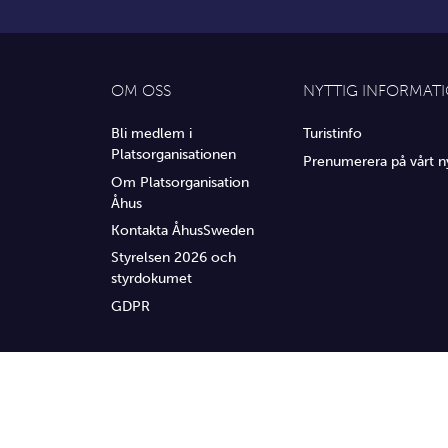
OM OSS
NYTTIG INFORMAT
Bli medlem i
Turistinfo
Platsorganisationen
Prenumerera på vårt n
Om Platsorganisation
Åhus
Kontakta ÅhusSweden
Styrelsen 2026 och
styrdokumet
GDPR