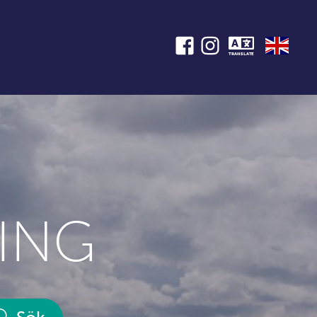
TRANSLATE
ING