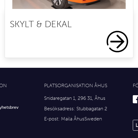
SKYLT & DEKAL
ION
PLATSORGANISATION ÅHUS
F
Snidaregatan 1, 296 31, Åhus
yhetsbrev
Besöksadress: Stubbagatan 2
E-post:
Maila ÅhusSweden