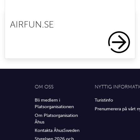
AIRFUN.SE
OM OSS
NYTTIG INFORMAT
Bli medlem i
Turistinfo
Platsorganisationen
Prenumerera på vårt n
Om Platsorganisation
Åhus
Kontakta ÅhusSweden
Styrelsen 2026 och