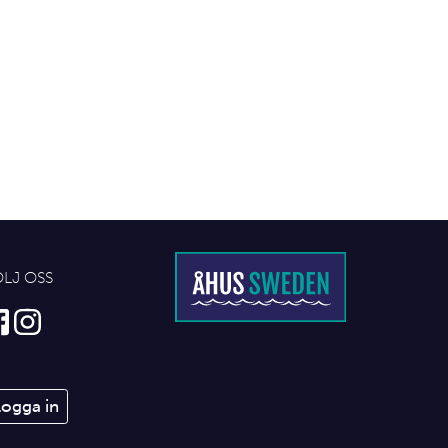
ÖLJ OSS
Logga in