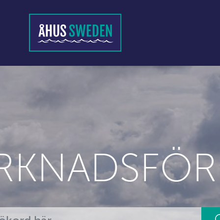
RKNADSFÖR