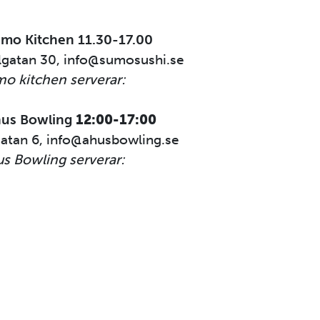
mo Kitchen 11.30-17.00
lgatan 30, info@sumosushi.se
o kitchen serverar:
hus Bowling
12:00-17:00
atan 6, info@ahusbowling.se
s Bowling serverar: