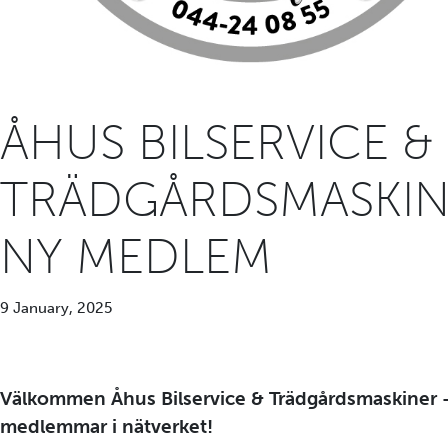
ÅHUS BILSERVICE &
TRÄDGÅRDSMASKIN
NY MEDLEM
9 January, 2025
Välkommen Åhus Bilservice & Trädgårdsmaskiner 
medlemmar i nätverket!