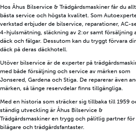
Hos Åhus Bilservice & Trädgårdsmaskiner får du allt
bästa service och högsta kvalitet. Som Autoexpert
verkstad erbjuder de bilservice, reparationer, AC-s
4-hjulsmätning, släckning av 2:or samt försäljning 
däck och fälgar. Dessutom kan du tryggt förvara di
däck på deras däckhotell.
Utöver bilservice är de experter på trädgårdsmaski
med både försäljning och service av märken som
Jonsered, Gardena och Stiga. De reparerar även an
märken, så länge reservdelar finns tillgängliga.
Med en historia som sträcker sig tillbaka till 1959 
ständig utveckling är Åhus Bilservice &
Trädgårdsmaskiner en trygg och pålitlig partner fö
bilägare och trädgårdsfantaster.