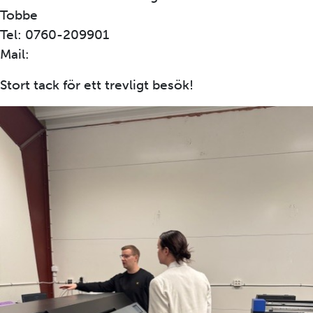
Tobbe
Tel: 0760-209901
Mail:
info@skyltdekal.se
Stort tack för ett trevligt besök!