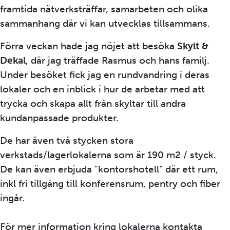
framtida nätverksträffar, samarbeten och olika
sammanhang där vi kan utvecklas tillsammans.
Förra veckan hade jag nöjet att besöka
Skylt &
Dekal
, där jag träffade Rasmus och hans familj.
Under besöket fick jag en rundvandring i deras
lokaler och en inblick i hur de arbetar med att
trycka och skapa allt från skyltar till andra
kundanpassade produkter.
De har även två stycken stora
verkstads/lagerlokalerna som är 190 m2 / styck.
De kan även erbjuda ”kontorshotell” där ett rum,
inkl fri tillgång till konferensrum, pentry och fiber
ingår.
För mer information kring lokalerna kontakta