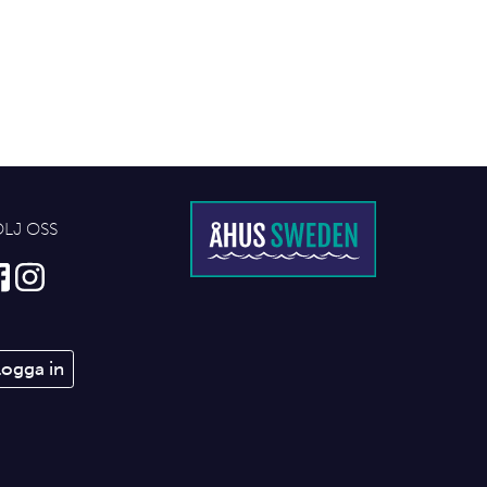
ÖLJ OSS
Logga in