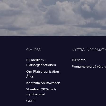
OM OSS
NYTTIG INFORMAT
Bli medlem i
Turistinfo
Platsorganisationen
Prenumerera på vårt n
Om Platsorganisation
Åhus
Kontakta ÅhusSweden
Styrelsen 2026 och
styrdokumet
GDPR