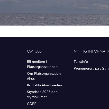
OM OSS
NYTTIG INFORMAT
Bli medlem i
Turistinfo
Platsorganisationen
Prenumerera på vårt n
Om Platsorganisation
Åhus
Kontakta ÅhusSweden
Styrelsen 2026 och
styrdokumet
GDPR