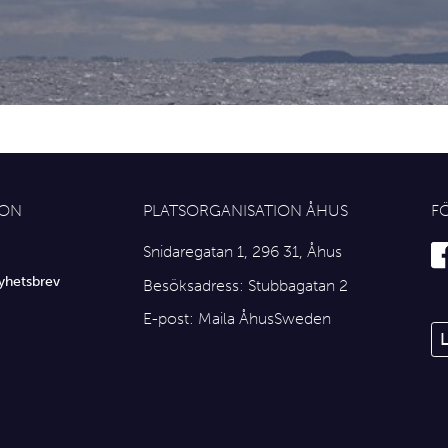
ION
PLATSORGANISATION ÅHUS
F
Snidaregatan 1, 296 31, Åhus
yhetsbrev
Besöksadress: Stubbagatan 2
E-post:
Maila ÅhusSweden