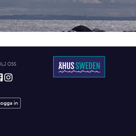
ÖLJ OSS
Logga in