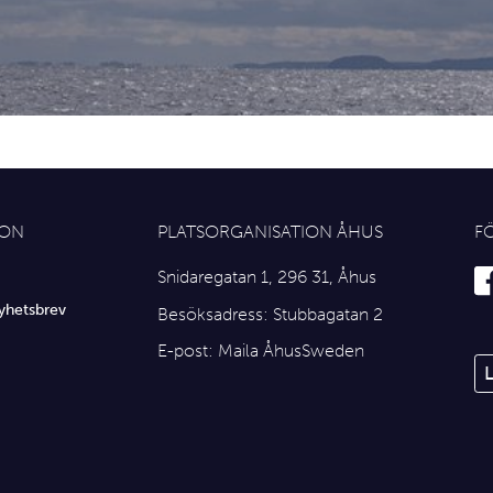
ION
PLATSORGANISATION ÅHUS
F
Snidaregatan 1, 296 31, Åhus
yhetsbrev
Besöksadress: Stubbagatan 2
E-post:
Maila ÅhusSweden