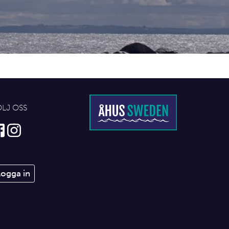
ÖLJ OSS
Logga in