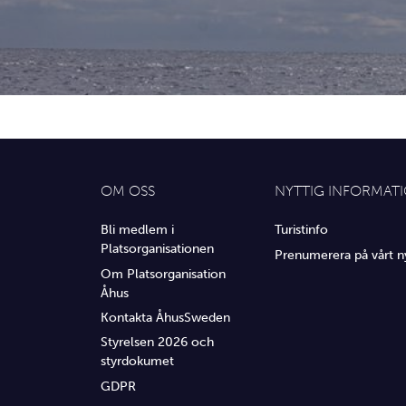
OM OSS
NYTTIG INFORMAT
Bli medlem i
Turistinfo
Platsorganisationen
Prenumerera på vårt n
Om Platsorganisation
Åhus
Kontakta ÅhusSweden
Styrelsen 2026 och
styrdokumet
GDPR