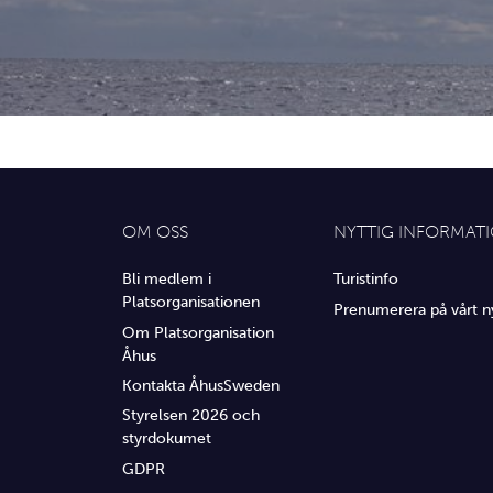
OM OSS
NYTTIG INFORMAT
Bli medlem i
Turistinfo
Platsorganisationen
Prenumerera på vårt n
Om Platsorganisation
Åhus
Kontakta ÅhusSweden
Styrelsen 2026 och
styrdokumet
GDPR