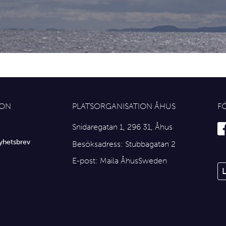
ION
PLATSORGANISATION ÅHUS
F
Snidaregatan 1, 296 31, Åhus
yhetsbrev
Besöksadress: Stubbagatan 2
E-post:
Maila ÅhusSweden