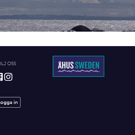
ÖLJ OSS
Logga in