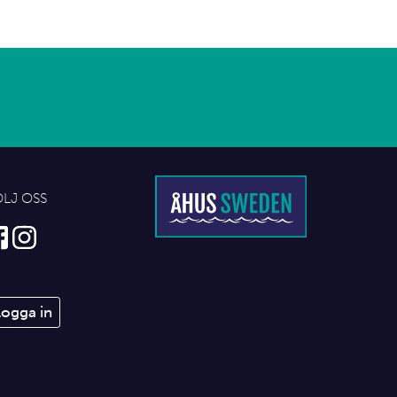
ÖLJ OSS
Logga in