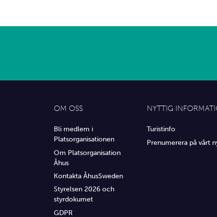
OM OSS
NYTTIG INFORMAT
Bli medlem i
Turistinfo
Platsorganisationen
Prenumerera på vårt n
Om Platsorganisation
Åhus
Kontakta ÅhusSweden
Styrelsen 2026 och
styrdokumet
GDPR