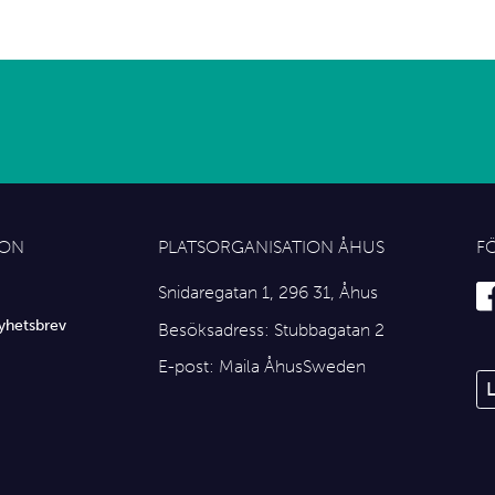
ION
PLATSORGANISATION ÅHUS
F
Snidaregatan 1, 296 31, Åhus
yhetsbrev
Besöksadress: Stubbagatan 2
E-post:
Maila ÅhusSweden