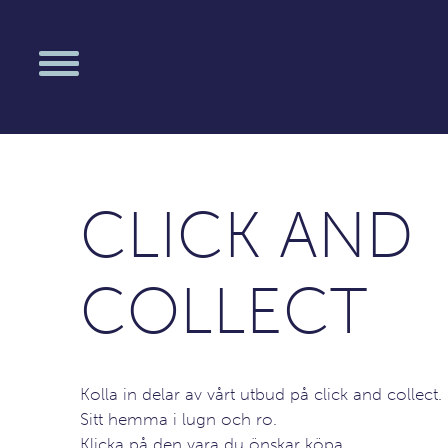
CLICK AND
COLLECT
Kolla in delar av vårt utbud på click and collect.
Sitt hemma i lugn och ro.
Klicka på den vara du önskar köpa.