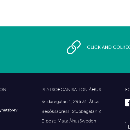
CLICK AND COLKE
ION
PLATSORGANISATION ÅHUS
F
Snidaregatan 1, 296 31, Åhus
yhetsbrev
Besöksadress: Stubbagatan 2
E-post:
Maila ÅhusSweden