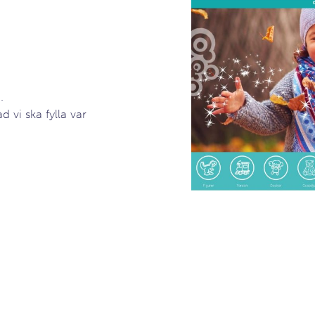
.
 vi ska fylla var