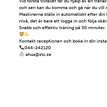
Vid första tillfället får du hjälp av en träna
och sen kan du komma och gå när du vill 
Maskinerna ställs in automatiskt efter din
nivå, det är bara att logga in och följa sk
Snabb och effektiv träning på 30 minuter.
Kontakt receptionen och boka in din instal
044-242120
ahus@stc.se