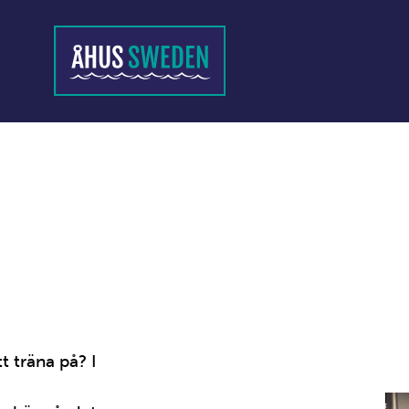
t träna på? I