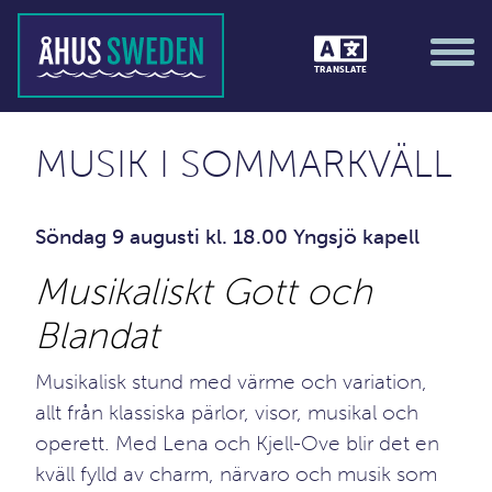
TRANSLATE
MUSIK I SOMMARKVÄLL
Söndag 9 augusti kl. 18.00 Yngsjö kapell
Musikaliskt Gott och
Blandat
Musikalisk stund med värme och variation,
allt från klassiska pärlor, visor, musikal och
operett. Med Lena och Kjell-Ove blir det en
kväll fylld av charm, närvaro och musik som