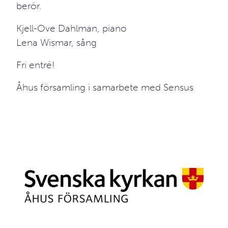
berör.
Kjell-Ove Dahlman, piano
Lena Wismar, sång
Fri entré!
Åhus församling i samarbete med Sensus