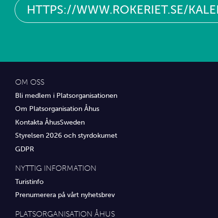
HTTPS://WWW.ROKERIET.SE/KAL
OM OSS
Bli medlem i Platsorganisationen
Om Platsorganisation Åhus
Kontakta ÅhusSweden
Styrelsen 2026 och styrdokumet
GDPR
NYTTIG INFORMATION
Turistinfo
Prenumerera på vårt nyhetsbrev
PLATSORGANISATION ÅHUS