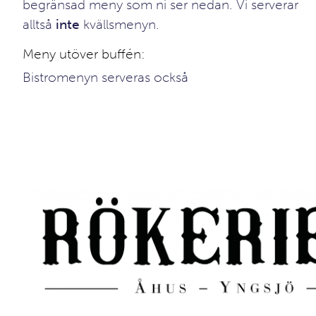
begränsad meny som ni ser nedan. Vi serverar
alltså
inte
kvällsmenyn.
Meny utöver buffén:
Bistromenyn serveras också