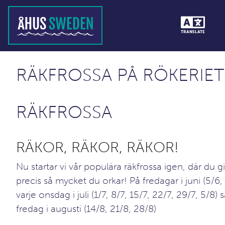
TRANSLATE
RÄKFROSSA PÅ RÖKERIET
RÄKFROSSA
RÄKOR, RÄKOR, RÄKOR!
Nu startar vi vår populära räkfrossa igen, där du gi
precis så mycket du orkar! På fredagar i juni (5/6,
varje onsdag i juli (1/7, 8/7, 15/7, 22/7, 29/7, 5/8) 
fredag i augusti (14/8, 21/8, 28/8)