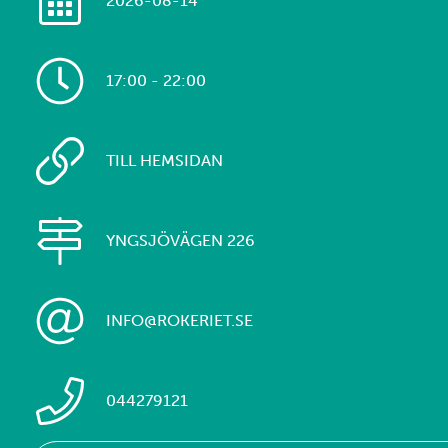
2026-08-14
17:00 - 22:00
TILL HEMSIDAN
YNGSJÖVÄGEN 226
INFO@ROKERIET.SE
044279121