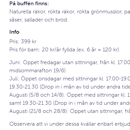
På buffén finns:
Naturella räkor, rökta räkor, rökta grönmusslor, pa
såser, sallader och bröd.
Info
Pris: 399 kr
Pris för barn: 20 kr/år fyllda (ex. 6 år = 120 kr)
Juni: Öppet fredagar utan sittningar, från kl. 17.00
midsommarafton 19/6)
Juli: Öppet onsdagar med sittningar kl. 17.00-19
19.30-21.30 (Drop in i mån av tid under andra tide
Augusti (5/8 och 14/8): Öppet med sittningar kl. 
samt 19.30-21.30 (Drop in i mån av tid under andra
Augusti (21/8 och 28/8): Öppet utan sittningar, frå
Observera att vi under dessa kvällar enbart erbju