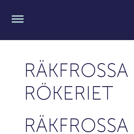
RÄKFROSSA
RÖKERIET
RÄKFROSSA