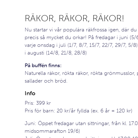
RÄKOR, RÄKOR, RÄKOR!
Nu startar vi vår populära räkfrossa igen, där du 
precis så mycket du orkar! På fredagar i juni (5/
varje onsdag i juli (1/7, 8/7, 15/7, 22/7, 29/7, 5/
i augusti (14/8, 21/8, 28/8)
På buffén finns:
Naturella räkor, rökta räkor, rökta grönmusslor, p
sallader och bröd.
Info
Pris: 399 kr
Pris för barn: 20 kr/år fyllda (ex. 6 år = 120 kr)
Juni: Öppet fredagar utan sittningar, från kl. 17.0
midsommarafton 19/6)