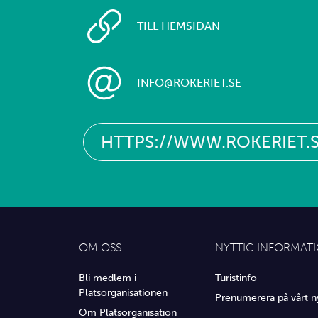
TILL HEMSIDAN
INFO@ROKERIET.SE
HTTPS://WWW.ROKERIET.
OM OSS
NYTTIG INFORMAT
Bli medlem i
Turistinfo
Platsorganisationen
Prenumerera på vårt n
Om Platsorganisation