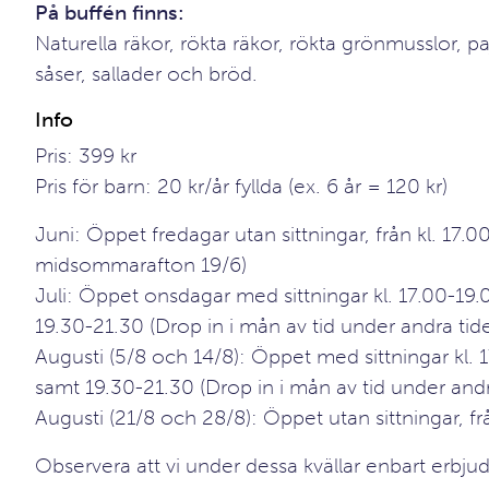
På buffén finns:
Naturella räkor, rökta räkor, rökta grönmusslor, pa
såser, sallader och bröd.
Info
Pris: 399 kr
Pris för barn: 20 kr/år fyllda (ex. 6 år = 120 kr)
Juni: Öppet fredagar utan sittningar, från kl. 17.00
midsommarafton 19/6)
Juli: Öppet onsdagar med sittningar kl. 17.00-19
19.30-21.30 (Drop in i mån av tid under andra tide
Augusti (5/8 och 14/8): Öppet med sittningar kl. 
samt 19.30-21.30 (Drop in i mån av tid under andra
Augusti (21/8 och 28/8): Öppet utan sittningar, frå
Observera att vi under dessa kvällar enbart erbju