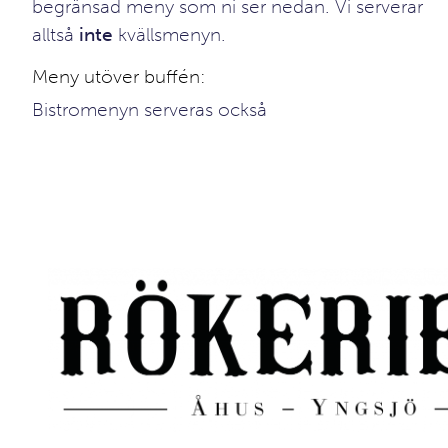
begränsad meny som ni ser nedan. Vi serverar
alltså
inte
kvällsmenyn.
Meny utöver buffén:
Bistromenyn serveras också