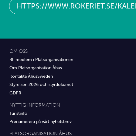
HTTPS://WWW.ROKERIET.SE/KAL
OM OSS
Bli medlem i Platsorganisationen
Om Platsorganisation Åhus
Kontakta ÅhusSweden
Styrelsen 2026 och styrdokumet
GDPR
NYTTIG INFORMATION
Turistinfo
Prenumerera på vårt nyhetsbrev
PLATSORGANISATION ÅHUS