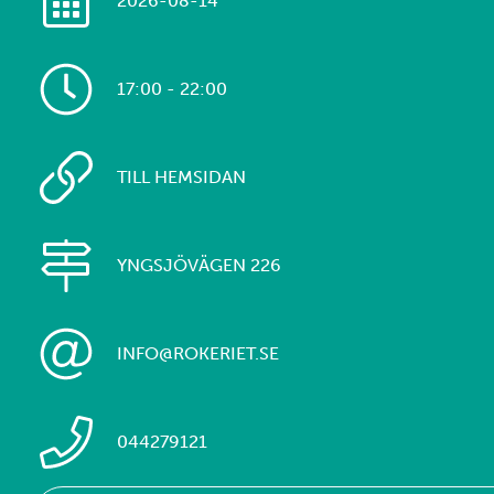
2026-08-14
17:00 - 22:00
TILL HEMSIDAN
YNGSJÖVÄGEN 226
INFO@ROKERIET.SE
044279121