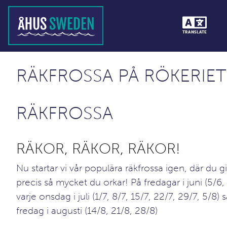
TRANSLATE
RÄKFROSSA PÅ RÖKERIET
RÄKFROSSA
RÄKOR, RÄKOR, RÄKOR!
Nu startar vi vår populära räkfrossa igen, där du gi
precis så mycket du orkar! På fredagar i juni (5/6,
varje onsdag i juli (1/7, 8/7, 15/7, 22/7, 29/7, 5/8) 
fredag i augusti (14/8, 21/8, 28/8)