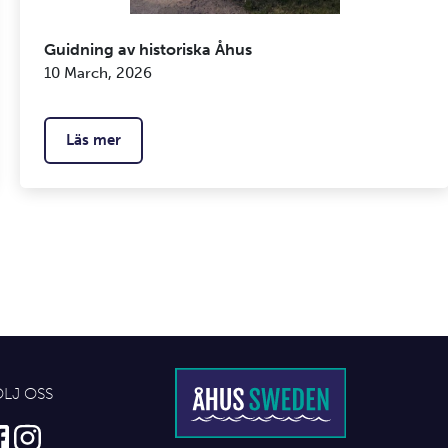
Guidning av historiska Åhus
10 March, 2026
Läs mer
ÖLJ OSS