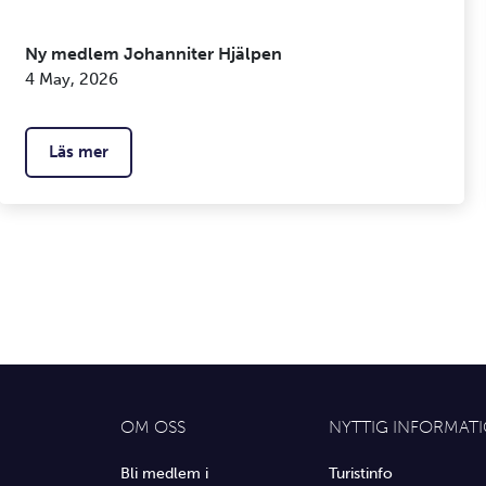
Ny medlem Johanniter Hjälpen
4 May, 2026
Läs mer
OM OSS
NYTTIG INFORMAT
Bli medlem i
Turistinfo