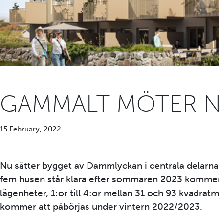
GAMMALT MÖTER NY
15 February, 2022
Nu sätter bygget av Dammlyckan i centrala delarna
fem husen står klara efter sommaren 2023 kommer
lägenheter, 1:or till 4:or mellan 31 och 93 kvadratm
kommer att påbörjas under vintern 2022/2023.