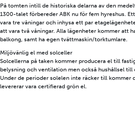
På tomten intill de historiska delarna av den mede
1300-talet förbereder ABK nu för fem hyreshus. Et
vara tre våningar och inhysa ett par etagelägenhe
att vara två våningar. Alla lägenheter kommer att h
balkong, samt ha egen tvättmaskin/torktumlare.
Miljövänlig el med solceller
Solcellerna på taken kommer producera el till fastig
belysning och ventilation men också hushållsel till
Under de perioder solelen inte räcker till kommer
levererar vara certifierad grön el.