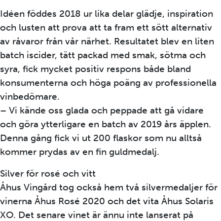
Idéen föddes 2018 ur lika delar glädje, inspiration
och lusten att prova att ta fram ett sött alternativ
av råvaror från vår närhet. Resultatet blev en liten
batch iscider, tätt packad med smak, sötma och
syra, fick mycket positiv respons både bland
konsumenterna och höga poäng av professionella
vinbedömare.
– Vi kände oss glada och peppade att gå vidare
och göra ytterligare en batch av 2019 års äpplen.
Denna gång fick vi ut 200 flaskor som nu alltså
kommer prydas av en fin guldmedalj.
Silver för rosé och vitt
Åhus Vingård tog också hem två silvermedaljer för
vinerna Åhus Rosé 2020 och det vita Åhus Solaris
XO. Det senare vinet är ännu inte lanserat på