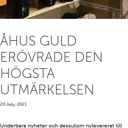
ÅHUS GULD
ERÖVRADE DEN
HÖGSTA
UTMÄRKELSEN
20 July, 2021
Underbara nyheter och dessutom nylevererat till