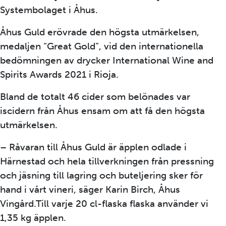
Systembolaget i Åhus.
Åhus Guld erövrade den högsta utmärkelsen,
medaljen “Great Gold”, vid den internationella
bedömningen av drycker International Wine and
Spirits Awards 2021 i Rioja.
Bland de totalt 46 cider som belönades var
iscidern från Åhus ensam om att få den högsta
utmärkelsen.
– Råvaran till Åhus Guld är äpplen odlade i
Härnestad och hela tillverkningen från pressning
och jäsning till lagring och buteljering sker för
hand i vårt vineri, säger Karin Birch, Åhus
Vingård.Till varje 20 cl-flaska flaska använder vi
1,35 kg äpplen.