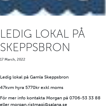
LEDIG LOKAL PÅ
SKEPPSBRON
17 March, 2022
Ledig lokal på Gamla Skeppsbron
47kvm hyra 5770kr exkl moms
För mer info kontakta Morgan på 0706-53 33 88
eller morgan.ristmagi@salana.se