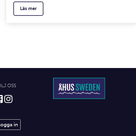
Läs mer
ÖLJ OSS
Logga in