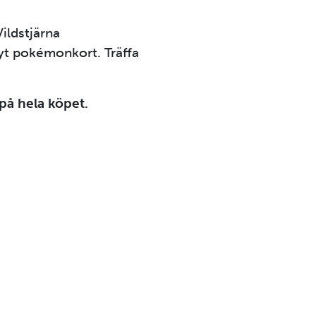
ildstjärna
yt pokémonkort. Träffa
på hela köpet.