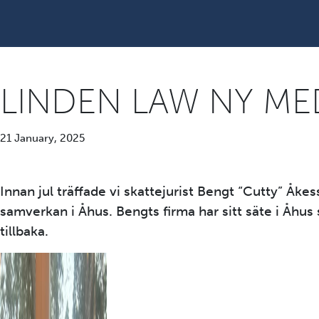
LINDEN LAW NY M
21 January, 2025
Innan jul träffade vi skattejurist Bengt “Cutty” Åk
samverkan i Åhus. Bengts firma har sitt säte i Åhus 
tillbaka.