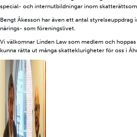
special- och internutbildningar inom skatterättsom
Bengt Åkesson har även ett antal styrelseuppdrag 
närings- som föreningslivet.
Vi välkomnar Linden Law som medlem och hoppas 
kunna rätta ut många skatteklurigheter för oss i Åh