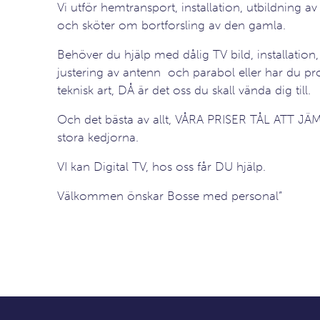
Vi utför hemtransport, installation, utbildning av
och sköter om bortforsling av den gamla.
Behöver du hjälp med dålig TV bild, installation,
justering av antenn och parabol eller har du p
teknisk art, DÅ är det oss du skall vända dig till.
Och det bästa av allt, VÅRA PRISER TÅL ATT 
stora kedjorna.
VI kan Digital TV, hos oss får DU hjälp.
Välkommen önskar Bosse med personal”