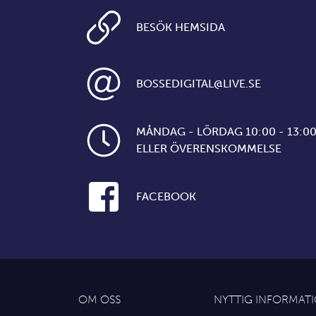
BESÖK HEMSIDA
BOSSEDIGITAL@LIVE.SE
MÅNDAG - LÖRDAG 10:00 - 13:0
ELLER ÖVERENSKOMMELSE
FACEBOOK
OM OSS
NYTTIG INFORMAT