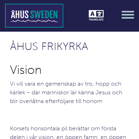
TRANSLATE
ÅHUS FRIKYRKA
Vision
Vi vill vara en gemenskap av tro, hopp och
kärlek – där människor lär känna Jesus och
blir överlåtna efterföljare till honom
Korsets horisontala pil berättar om första
delen i vår vision, en öppen famn, en öppen