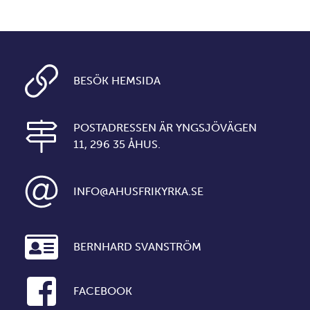
BESÖK HEMSIDA
POSTADRESSEN ÄR YNGSJÖVÄGEN
11, 296 35 ÅHUS.
INFO@AHUSFRIKYRKA.SE
BERNHARD SVANSTRÖM
FACEBOOK