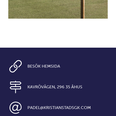
BESÖK HEMSIDA
KAVRÖVÄGEN, 296 35 ÅHUS
PADEL@KRISTIANSTADSGK.COM