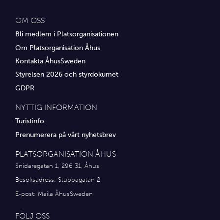
OM OSS
Bli medlem i Platsorganisationen
Om Platsorganisation Åhus
Kontakta ÅhusSweden
Styrelsen 2026 och styrdokumet
GDPR
NYTTIG INFORMATION
Turistinfo
Prenumerera på vårt nyhetsbrev
PLATSORGANISATION ÅHUS
Snidaregatan 1, 296 31, Åhus
Besöksadress: Stubbagatan 2
E-post:
Maila ÅhusSweden
FÖLJ OSS