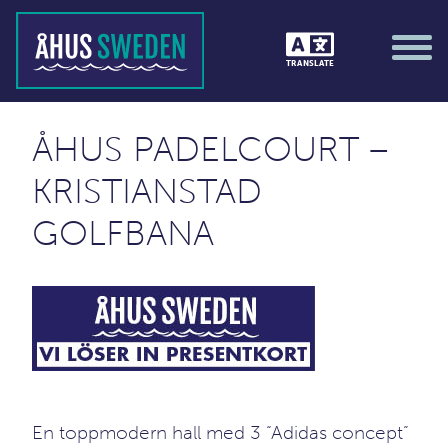
TRANSLATE
ÅHUS PADELCOURT –
KRISTIANSTAD
GOLFBANA
En toppmodern hall med 3 “Adidas concept”