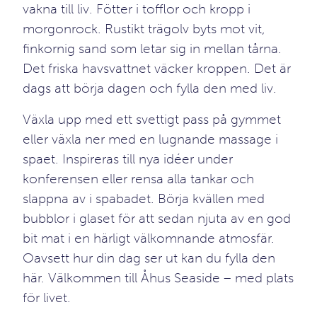
vakna till liv. Fötter i tofflor och kropp i
morgonrock. Rustikt trägolv byts mot vit,
finkornig sand som letar sig in mellan tårna.
Det friska havsvattnet väcker kroppen. Det är
dags att börja dagen och fylla den med liv.
Växla upp med ett svettigt pass på gymmet
eller växla ner med en lugnande massage i
spaet. Inspireras till nya idéer under
konferensen eller rensa alla tankar och
slappna av i spabadet. Börja kvällen med
bubblor i glaset för att sedan njuta av en god
bit mat i en härligt välkomnande atmosfär.
Oavsett hur din dag ser ut kan du fylla den
här. Välkommen till Åhus Seaside – med plats
för livet.