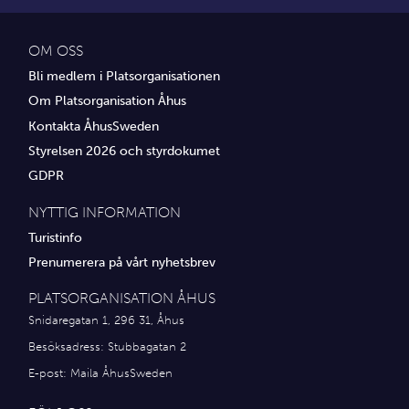
OM OSS
Bli medlem i Platsorganisationen
Om Platsorganisation Åhus
Kontakta ÅhusSweden
Styrelsen 2026 och styrdokumet
GDPR
NYTTIG INFORMATION
Turistinfo
Prenumerera på vårt nyhetsbrev
PLATSORGANISATION ÅHUS
Snidaregatan 1, 296 31, Åhus
Besöksadress: Stubbagatan 2
E-post:
Maila ÅhusSweden