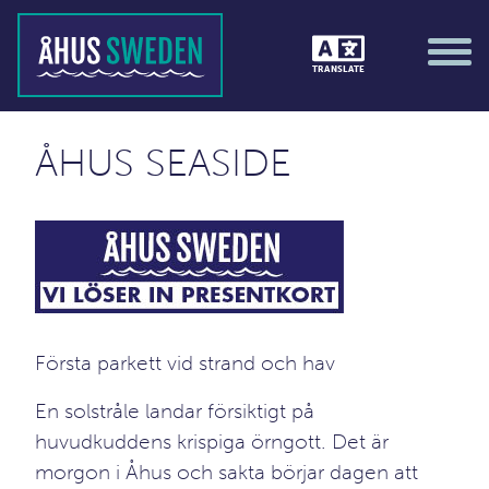
TRANSLATE
ÅHUS SEASIDE
Första parkett vid strand och hav
En solstråle landar försiktigt på
huvudkuddens krispiga örngott. Det är
morgon i Åhus och sakta börjar dagen att