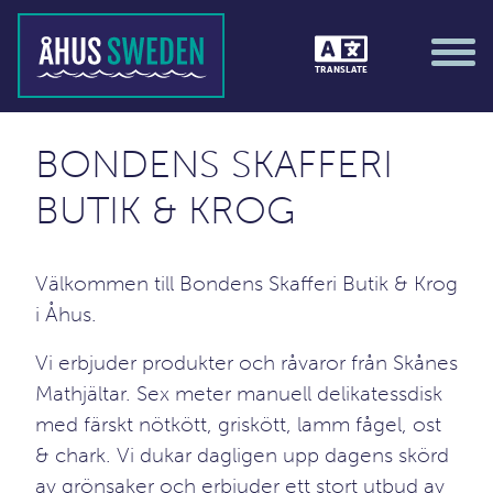
TRANSLATE
BONDENS SKAFFERI
BUTIK & KROG
Välkommen till Bondens Skafferi Butik & Krog
i Åhus.
Vi erbjuder produkter och råvaror från Skånes
Mathjältar. Sex meter manuell delikatessdisk
med färskt nötkött, griskött, lamm fågel, ost
& chark. Vi dukar dagligen upp dagens skörd
av grönsaker och erbjuder ett stort utbud av