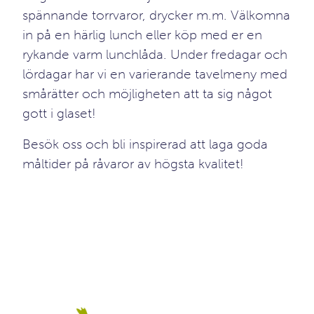
spännande torrvaror, drycker m.m. Välkomna
in på en härlig lunch eller köp med er en
rykande varm lunchlåda. Under fredagar och
lördagar har vi en varierande tavelmeny med
smårätter och möjligheten att ta sig något
gott i glaset!
Besök oss och bli inspirerad att laga goda
måltider på råvaror av högsta kvalitet!