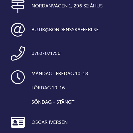
NORDANVÄGEN 1, 296 32 ÅHUS
BUTIK@BONDENSSKAFFERI.SE
0763-071750
MÅNDAG- FREDAG 10-18
LÖRDAG 10-16
SÖNDAG - STÄNGT
OSCAR IVERSEN