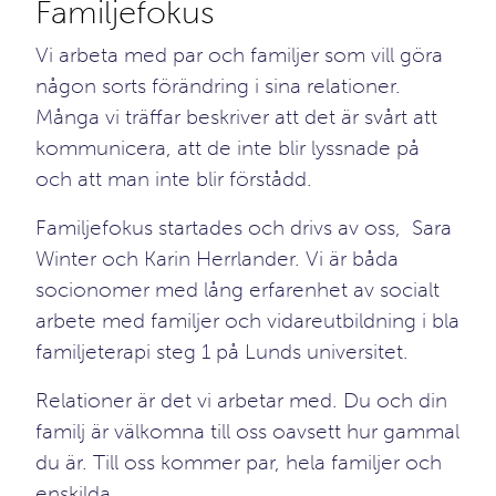
Familjefokus
Vi arbeta med par och familjer som vill göra
någon sorts förändring i sina relationer.
Många vi träffar beskriver att det är svårt att
kommunicera, att de inte blir lyssnade på
och att man inte blir förstådd.
Familjefokus startades och drivs av oss, Sara
Winter och Karin Herrlander. Vi är båda
socionomer med lång erfarenhet av socialt
arbete med familjer och vidareutbildning i bla
familjeterapi steg 1 på Lunds universitet.
Relationer är det vi arbetar med. Du och din
familj är välkomna till oss oavsett hur gammal
du är. Till oss kommer par, hela familjer och
enskilda.