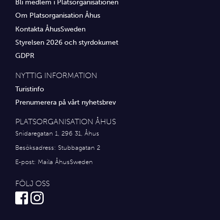
Bli medlem i Platsorganisationen
Om Platsorganisation Åhus
Kontakta ÅhusSweden
Styrelsen 2026 och styrdokumet
GDPR
NYTTIG INFORMATION
Turistinfo
Prenumerera på vårt nyhetsbrev
PLATSORGANISATION ÅHUS
Snidaregatan 1, 296 31, Åhus
Besöksadress: Stubbagatan 2
E-post:
Maila ÅhusSweden
FÖLJ OSS