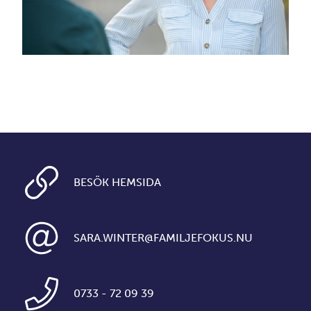
BESÖK HEMSIDA
SARA.WINTER@FAMILJEFOKUS.NU
0733 - 72 09 39