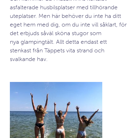
asfalterade
husbilsplatser
med tillhörande
uteplatser. Men här behöver du inte ha ditt
eget hem med dig, om du inte vill såklart, för
det erbjuds såväl sköna
stugor
som
nya
glampingtält
. Allt detta endast ett
stenkast från Täppets vita strand och
svalkande hav.