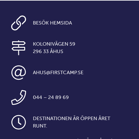
BESÖK HEMSIDA
KOLONIVÄGEN 59
296 33 ÅHUS
AHUS@FIRSTCAMP.SE
044 – 24 89 69
DESTINATIONEN ÄR ÖPPEN ÅRET
RUNT.