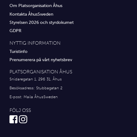
Om Platsorganisation Åhus
Kontakta ÅhusSweden
Styrelsen 2026 och styrdokumet
GDPR
NYTTIG INFORMATION
Turistinfo
Prenumerera på vårt nyhetsbrev
PLATSORGANISATION ÅHUS
Snidaregatan 1, 296 31, Åhus
Besöksadress: Stubbagatan 2
E-post:
Maila ÅhusSweden
FÖLJ OSS