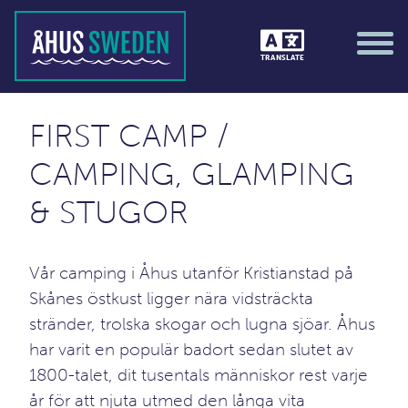
TRANSLATE
FIRST CAMP /
CAMPING, GLAMPING
& STUGOR
Vår camping i Åhus utanför Kristianstad på
Skånes östkust ligger nära vidsträckta
stränder, trolska skogar och lugna sjöar. Åhus
har varit en populär badort sedan slutet av
1800-talet, dit tusentals människor rest varje
år för att njuta utmed den långa vita