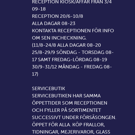
RECEPTION KIOSK/AFFÄR FRÅN 3/4
09-18
RECEPTION 20/6-10/8
ALLA DAGAR 08-23
KONTAKTA RECEPTIONEN FÖR INFO
OM SEN INCHECKNING.
(11/8-24/8 ALLA DAGAR 08-20
25/8-29/9 SÖNDAG - TORSDAG 08-
17 SAMT FREDAG-LÖRDAG 08-19
30/9-31/12 MÅNDAG - FREDAG 08-
17)
SERVICEBUTIK
SERVICEBUTIKEN HAR SAMMA
ÖPPETTIDER SOM RECEPTIONEN
OCH FYLLER PÅ SORTIMENTET
SUCCESSIVT UNDER FÖRSÄSONGEN.
ÖPPET FÖR ALLA. KÖP FRALLOR,
TIDNINGAR, MEJERIVAROR, GLASS