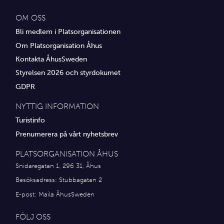
OM OSS
Bli medlem i Platsorganisationen
Om Platsorganisation Åhus
Kontakta ÅhusSweden
Styrelsen 2026 och styrdokumet
GDPR
NYTTIG INFORMATION
Turistinfo
Prenumerera på vårt nyhetsbrev
PLATSORGANISATION ÅHUS
Snidaregatan 1, 296 31, Åhus
Besöksadress: Stubbagatan 2
E-post:
Maila ÅhusSweden
FÖLJ OSS