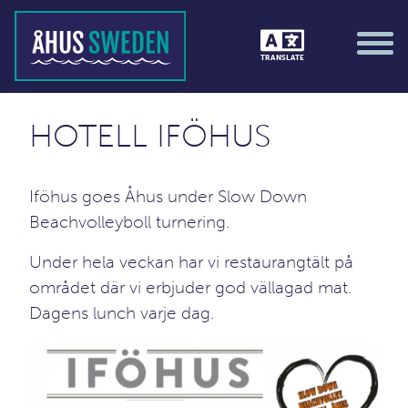
TRANSLATE
HOTELL IFÖHUS
Iföhus goes Åhus under Slow Down
Beachvolleyboll turnering.
Under hela veckan har vi restaurangtält på
området där vi erbjuder god vällagad mat.
Dagens lunch varje dag.