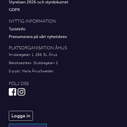
Styrelsen 2026 och styrdokumet
GDPR
NYTTIG INFORMATION
Turistinfo
Prenumerera på vårt nyhetsbrev
PLATSORGANISATION ÅHUS
Snidaregatan 1, 296 31, Åhus
Besöksadress: Stubbagatan 2
E-post:
Maila ÅhusSweden
FÖLJ OSS
Logga in