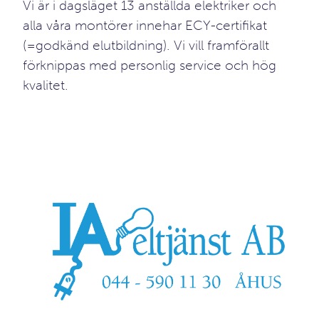
Vi är i dagsläget 13 anställda elektriker och
alla våra montörer innehar ECY-certifikat
(=godkänd elutbildning). Vi vill framförallt
förknippas med personlig service och hög
kvalitet.