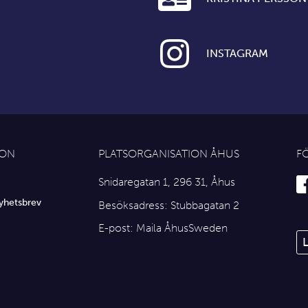
INSTAGRAM
ION
PLATSORGANISATION ÅHUS
F
Snidaregatan 1, 296 31, Åhus
yhetsbrev
Besöksadress: Stubbagatan 2
E-post:
Maila ÅhusSweden