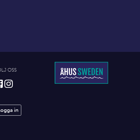
ÖLJ OSS
Logga in