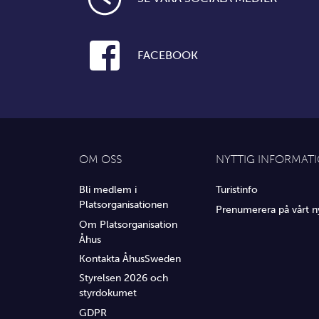
FACEBOOK
OM OSS
NYTTIG INFORMAT
Bli medlem i
Turistinfo
Platsorganisationen
Prenumerera på vårt n
Om Platsorganisation
Åhus
Kontakta ÅhusSweden
Styrelsen 2026 och
styrdokumet
GDPR