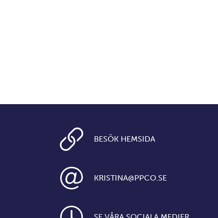
BESÖK HEMSIDA
KRISTINA@PPCO.SE
SE VÅRA SOCIALA MEDIER