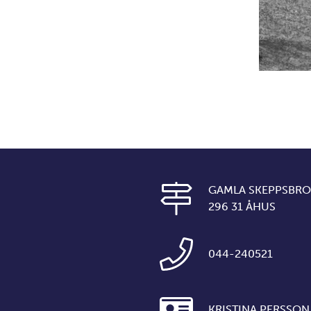
GAMLA SKEPPSBRO
296 31 ÅHUS
044-240521
KRISTINA PERSSO