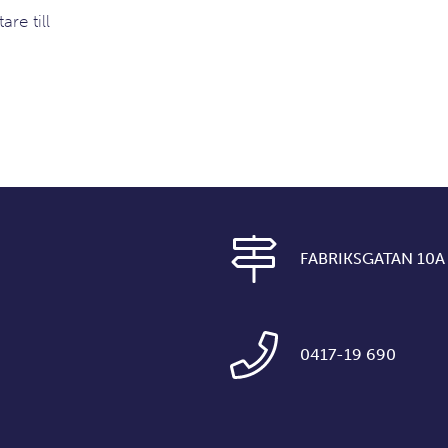
are till
FABRIKSGATAN 10A
0417-19 690