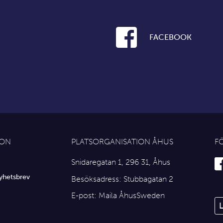
FACEBOOK
ION
PLATSORGANISATION ÅHUS
F
Snidaregatan 1, 296 31, Åhus
yhetsbrev
Besöksadress: Stubbagatan 2
E-post:
Maila ÅhusSweden