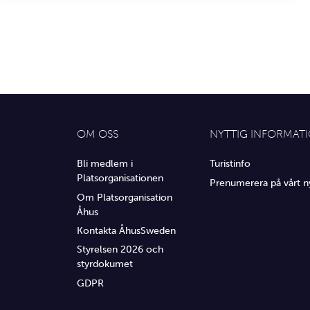
OM OSS
NYTTIG INFORMAT
Bli medlem i
Turistinfo
Platsorganisationen
Prenumerera på vårt n
Om Platsorganisation
Åhus
Kontakta ÅhusSweden
Styrelsen 2026 och
styrdokumet
GDPR