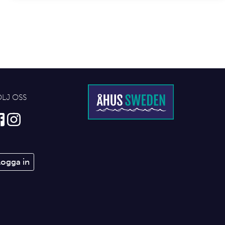
ÖLJ OSS
Logga in