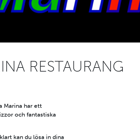
RINA RESTAURANG
a Marina har ett
pizzor och fantastiska
art kan du lösa in dina