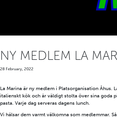
NY MEDLEM LA MA
28 February, 2022
La Marina är ny medlem i Platsorganisation Åhus. L
italienskt kök och är väldigt stolta över sina goda 
pasta. Varje dag serveras dagens lunch.
Vi hälsar dem varmt välkomna som medlemmar. Såkl